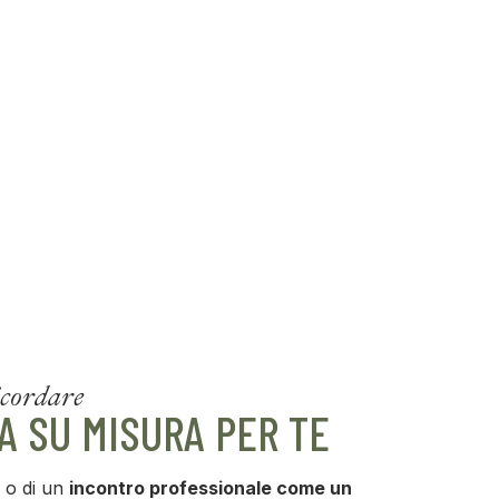
icordare
A SU MISURA PER TE
o di un
incontro professionale come un