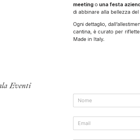
meeting
o
una festa azien
di abbinare alla bellezza del 
Ogni dettaglio, dall’allestimen
cantina, è curato per riflette
Made in Italy.
ala Eventi