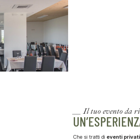
__ Il tuo evento da r
UN’ESPERIENZ
Che si tratti di
eventi privati