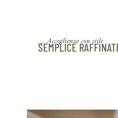
__ Accoglienza con stile
SEMPLICE RAFFINAT