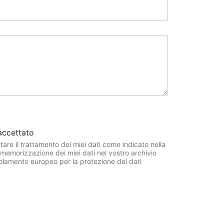
 accettato
tare il trattamento dei miei dati come indicato nella
memorizzazione dei miei dati nel vostro archivio
olamento europeo per la protezione dei dati