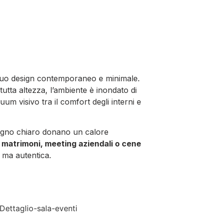
il suo design contemporaneo e minimale.
tutta altezza, l’ambiente è inondato di
um visivo tra il comfort degli interni e
in legno chiaro donano un calore
e
matrimoni, meeting aziendali o cene
 ma autentica.