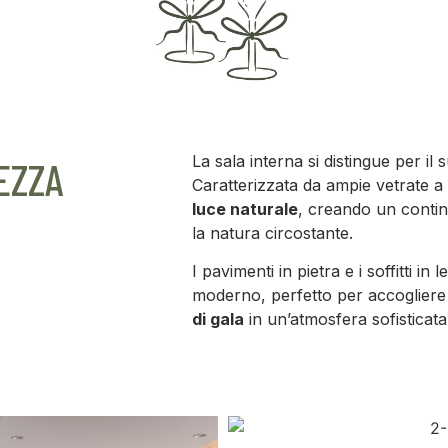
La sala interna si distingue per 
EZZA
Caratterizzata da ampie vetrate a 
luce naturale
, creando un continu
la natura circostante.
I pavimenti in pietra e i soffitti 
moderno, perfetto per accoglier
di gala
in un’atmosfera sofisticata