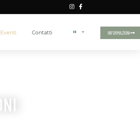
 Eventi
Contatti
INFORMAZIONI
ONI