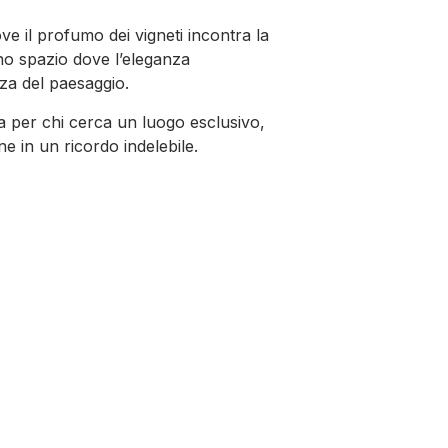
ove il profumo dei vigneti incontra la
no spazio dove l’eleganza
zza del paesaggio.
ta per chi cerca un luogo esclusivo,
e in un ricordo indelebile.