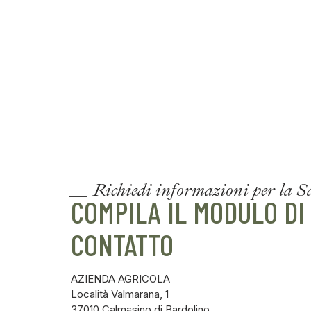
__ Richiedi informazioni per la S
COMPILA IL MODULO DI
CONTATTO
AZIENDA AGRICOLA
Località Valmarana, 1
37010 Calmasino di Bardolino