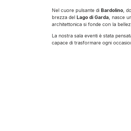
Nel cuore pulsante di
Bardolino
, d
brezza del
Lago di Garda
, nasce u
architettonica si fonde con la belle
La nostra sala eventi è stata pensa
capace di trasformare ogni occasion